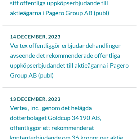
sitt offentliga uppköpserbjudande till
aktieägarna i Pagero Group AB (publ)
14 DECEMBER, 2023
Vertex offentliggör erbjudandehandlingen
avseende det rekommenderade offentliga
uppköpserbjudandet till aktieägarna i Pagero
Group AB (publ)
13 DECEMBER, 2023
Vertex, Inc., genom det helägda
dotterbolaget Goldcup 34190 AB,
offentliggör ett rekommenderat
kontanterbjudande om 36 kronor per aktie